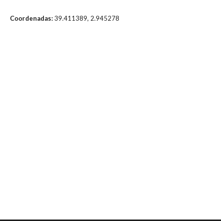
Coordenadas:
39.411389, 2.945278