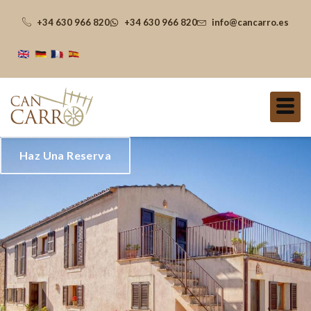
+34 630 966 820
+34 630 966 820
info@cancarro.es
Haz Una Reserva