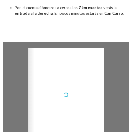
Pon el cuentakilómetros a cero: a los
7 km exactos
verás la
entrada a la derecha
. En pocos minutos estarás en
Can Carro
.