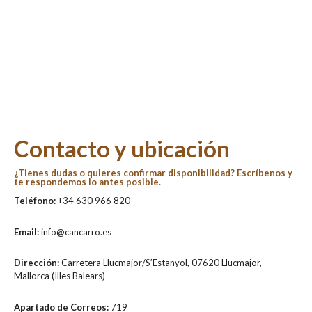
Contacto y ubicación
¿Tienes dudas o quieres confirmar disponibilidad? Escríbenos y
te respondemos lo antes posible.
Teléfono:
+34 630 966 820
Email:
info@cancarro.es
Dirección:
Carretera Llucmajor/S’Estanyol, 07620 Llucmajor,
Mallorca (Illes Balears)
Apartado de Correos:
719