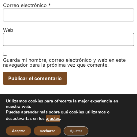
Correo electrónico
*
Web
Guarda mi nombre, correo electrónico y web en este
navegador para la próxima vez que comente.
Utilizamos cookies para ofrecerte la mejor experiencia en
nuestra web.
Puedes aprender más sobre qué cookies utilizamos o
desactivarlas en los
ajustes
.
Agroturismo
Aceptar
Rechazar
Ajustes
Todos los derechos reservados