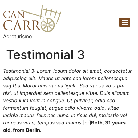
Agroturismo
Testimonial 3
Testimonial 3: Lorem ipsum dolor sit amet, consectetur
adipiscing elit. Mauris ut ante sed lorem pellentesque
sagittis. Morbi quis varius ligula. Sed varius volutpat
nisi, ut imperdiet sem pellentesque vitae. Duis aliquam
vestibulum velit in congue. Ut pulvinar, odio sed
fermentum feugiat, augue odio viverra odio, vitae
lacinia mauris felis nec nunc. In risus dui, molestie vel
rhoncus vitae, tempus sed mauris.
[br]
Beth, 31 years
old, from Berlin.